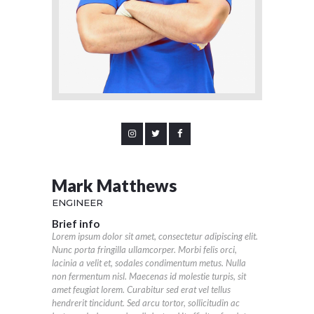
Mark Matthews
ENGINEER
Brief info
Lorem ipsum dolor sit amet, consectetur adipiscing elit.
Nunc porta fringilla ullamcorper. Morbi felis orci,
lacinia a velit et, sodales condimentum metus. Nulla
non fermentum nisl. Maecenas id molestie turpis, sit
amet feugiat lorem. Curabitur sed erat vel tellus
hendrerit tincidunt. Sed arcu tortor, sollicitudin ac