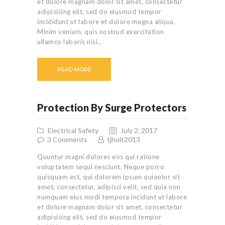
et dolore magnam dolor sit amet, consectetur
adipisicing elit, sed do eiusmod tempor
incididunt ut labore et dolore magna aliqua.
Minim veniam, quis nostrud exercitation
ullamco laboris nisi…
READ MORE
Protection By Surge Protectors
Electrical Safety
July 2, 2017
3
Comments
tjholt2013
Quuntur magni dolores eos qui ratione
voluptatem sequi nesciunt. Neque porro
quisquam est, qui dolorem ipsum quiaolor sit
amet, consectetur, adipisci velit, sed quia non
numquam eius modi tempora incidunt ut labore
et dolore magnam dolor sit amet, consectetur
adipisicing elit, sed do eiusmod tempor